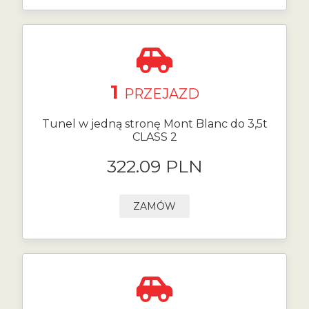
1
PRZEJAZD
Tunel w jedną stronę Mont Blanc do 3,5t
CLASS 2
322.09 PLN
ZAMÓW