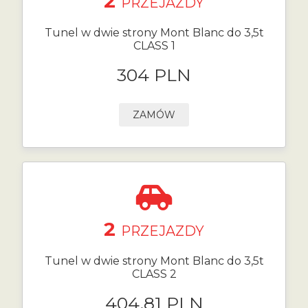
2
PRZEJAZDY
Tunel w dwie strony Mont Blanc do 3,5t
CLASS 1
304 PLN
ZAMÓW
2
PRZEJAZDY
Tunel w dwie strony Mont Blanc do 3,5t
CLASS 2
404.81 PLN