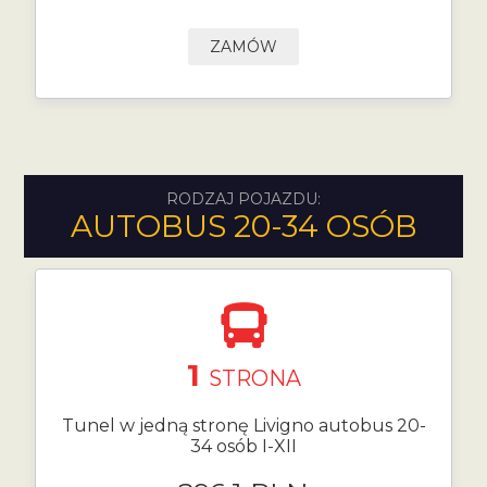
ZAMÓW
RODZAJ POJAZDU:
AUTOBUS 20-34 OSÓB
1
STRONA
Tunel w jedną stronę Livigno autobus 20-
34 osób I-XII