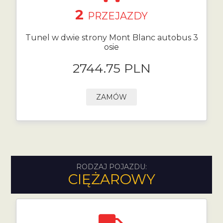
2
PRZEJAZDY
Tunel w dwie strony Mont Blanc autobus 3
osie
2744.75 PLN
ZAMÓW
RODZAJ POJAZDU:
CIĘŻAROWY