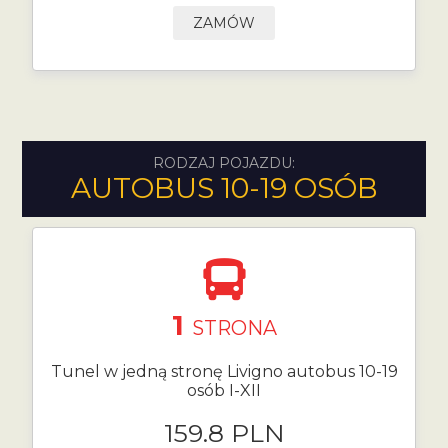
ZAMÓW
RODZAJ POJAZDU:
AUTOBUS 10-19 OSÓB
1
STRONA
Tunel w jedną stronę Livigno autobus 10-19
osób I-XII
159.8 PLN