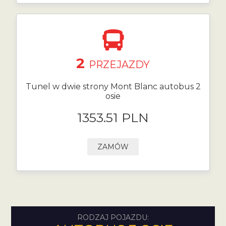
2
PRZEJAZDY
Tunel w dwie strony Mont Blanc autobus 2
osie
1353.51 PLN
ZAMÓW
RODZAJ POJAZDU: