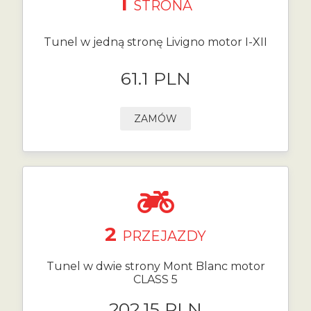
1
STRONA
Tunel w jedną stronę Livigno motor I-XII
61.1 PLN
ZAMÓW
2
PRZEJAZDY
Tunel w dwie strony Mont Blanc motor
CLASS 5
202.15 PLN