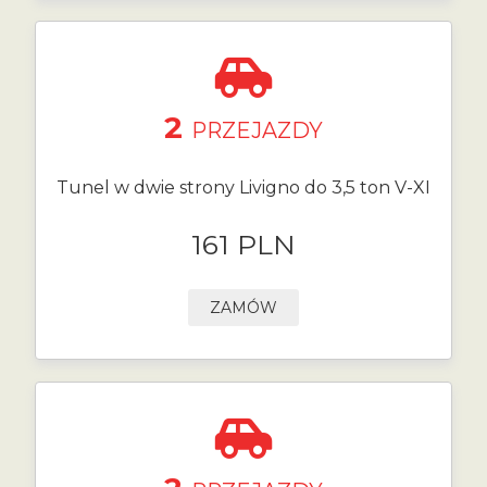
2
PRZEJAZDY
Tunel w dwie strony Livigno do 3,5 ton V-XI
161 PLN
ZAMÓW