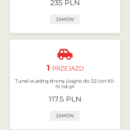
235 PLN
ZAMÓW
1
PRZEJAZD
Tunel w jedną stronę Livigno do 3,5 ton XII-
IV nd-pt
117.5 PLN
ZAMÓW