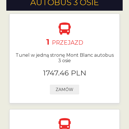
AUTOBUS 3 OSIE
1
PRZEJAZD
Tunel w jedną stronę Mont Blanc autobus
3 osie
1747.46 PLN
ZAMÓW