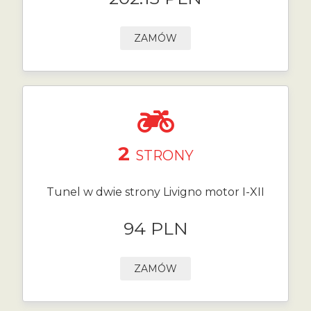
ZAMÓW
2
STRONY
Tunel w dwie strony Livigno motor I-XII
94 PLN
ZAMÓW