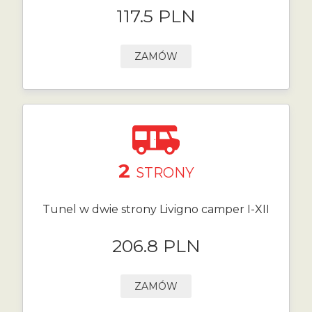
117.5 PLN
ZAMÓW
2
STRONY
Tunel w dwie strony Livigno camper I-XII
206.8 PLN
ZAMÓW