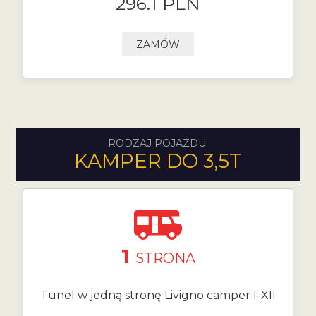
296.1 PLN
ZAMÓW
RODZAJ POJAZDU:
KAMPER DO 3,5T
1
STRONA
Tunel w jedną stronę Livigno camper I-XII