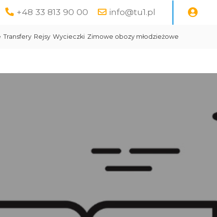
+48 33 813 90 00
info@tu1.pl
e
Transfery
Rejsy
Wycieczki
Zimowe obozy młodzieżowe