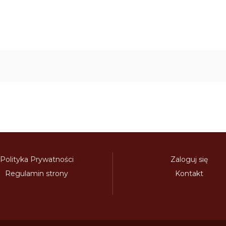
Polityka Prywatności
Zaloguj się
Regulamin strony
Kontakt