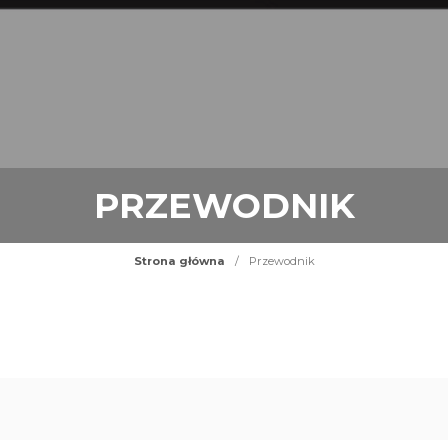
PRZEWODNIK
Strona główna
/
Przewodnik