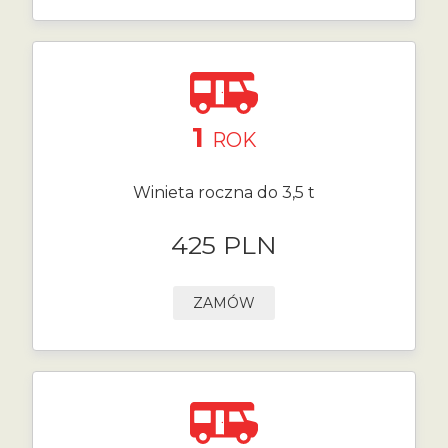
1
ROK
Winieta roczna do 3,5 t
425 PLN
ZAMÓW