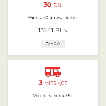
30
DNI
Winieta 30-dniowa do 3,5 t
131.41 PLN
ZAMÓW
3
MIESIĄCE
Winieta 3-mc do 3,5 t