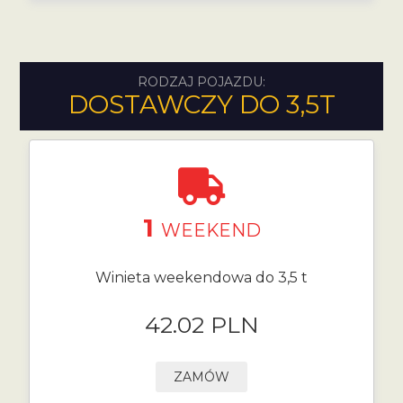
RODZAJ POJAZDU:
DOSTAWCZY DO 3,5T
1
WEEKEND
Winieta weekendowa do 3,5 t
42.02 PLN
ZAMÓW