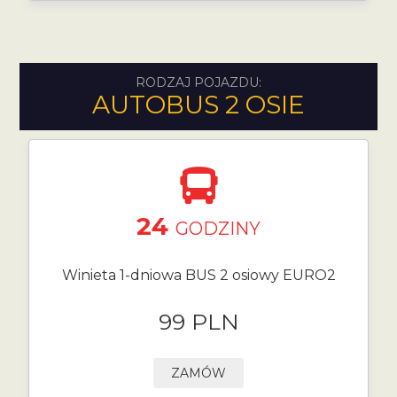
RODZAJ POJAZDU:
AUTOBUS 2 OSIE
24
GODZINY
Winieta 1-dniowa BUS 2 osiowy EURO2
99 PLN
ZAMÓW