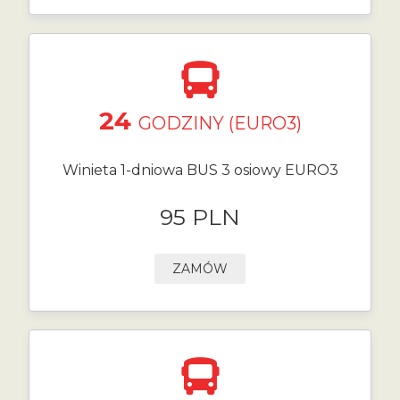
24
GODZINY (EURO3)
Winieta 1-dniowa BUS 3 osiowy EURO3
95 PLN
ZAMÓW