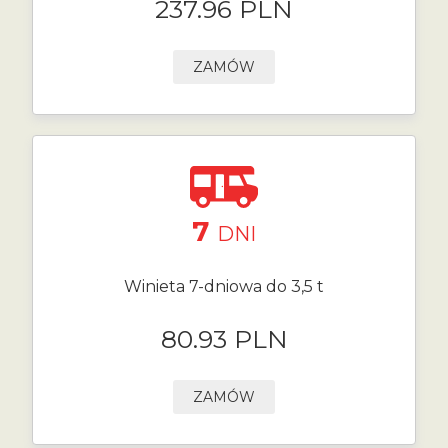
237.96 PLN
ZAMÓW
7
DNI
Winieta 7-dniowa do 3,5 t
80.93 PLN
ZAMÓW