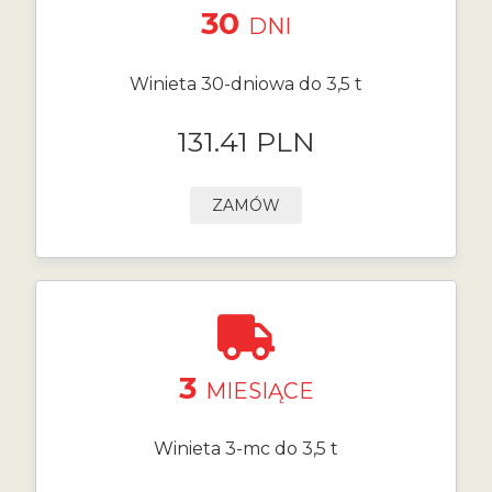
30
DNI
Winieta 30-dniowa do 3,5 t
131.41 PLN
ZAMÓW
3
MIESIĄCE
Winieta 3-mc do 3,5 t