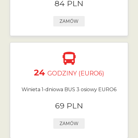
84 PLN
ZAMÓW
24
GODZINY (EURO6)
Winieta 1-dniowa BUS 3 osiowy EURO6
69 PLN
ZAMÓW