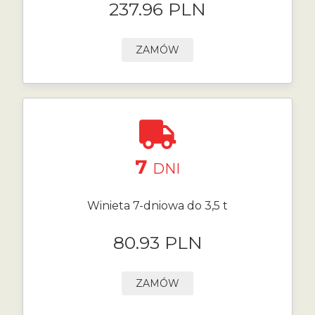
237.96 PLN
ZAMÓW
7
DNI
Winieta 7-dniowa do 3,5 t
80.93 PLN
ZAMÓW