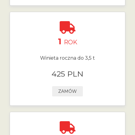
1
ROK
Winieta roczna do 3,5 t
425 PLN
ZAMÓW