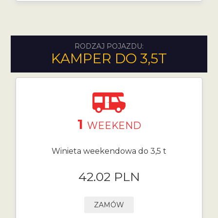
RODZAJ POJAZDU:
KAMPER DO 3,5T
1
WEEKEND
Winieta weekendowa do 3,5 t
42.02 PLN
ZAMÓW