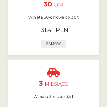
30
DNI
Winieta 30-dniowa do 3,5 t
131.41 PLN
ZAMÓW
3
MIESIĄCE
Winieta 3-mc do 3,5 t