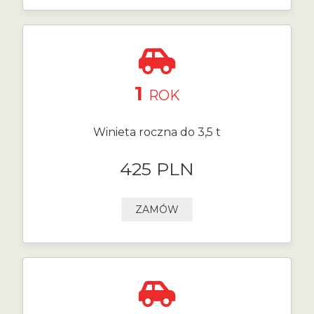
1
ROK
Winieta roczna do 3,5 t
425 PLN
ZAMÓW