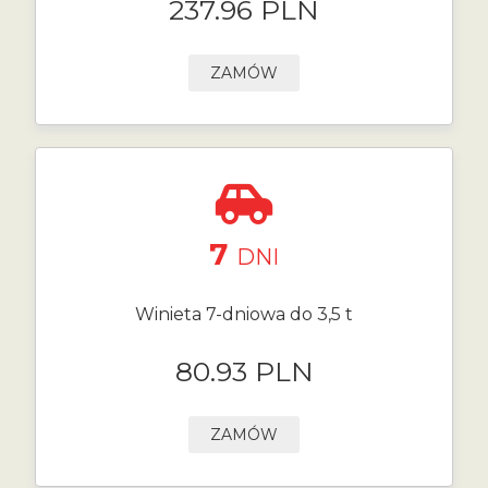
237.96 PLN
ZAMÓW
7
DNI
Winieta 7-dniowa do 3,5 t
80.93 PLN
ZAMÓW