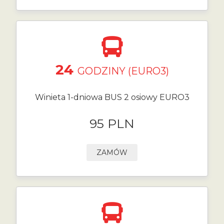
24
GODZINY (EURO3)
Winieta 1-dniowa BUS 2 osiowy EURO3
95 PLN
ZAMÓW