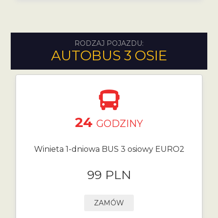
RODZAJ POJAZDU:
AUTOBUS 3 OSIE
24
GODZINY
Winieta 1-dniowa BUS 3 osiowy EURO2
99 PLN
ZAMÓW