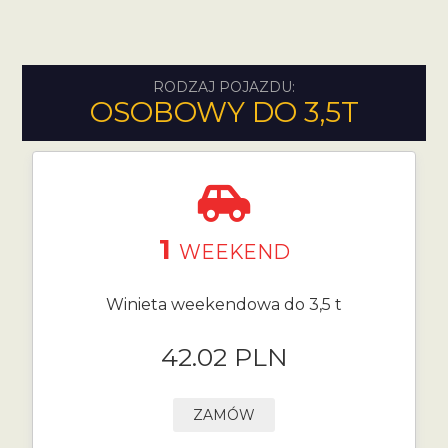
RODZAJ POJAZDU:
OSOBOWY DO 3,5T
1
WEEKEND
Winieta weekendowa do 3,5 t
42.02 PLN
ZAMÓW