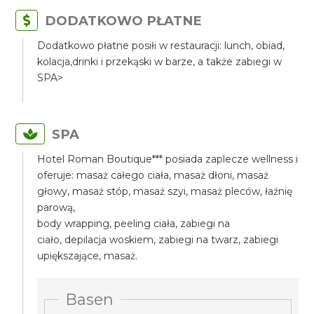
DODATKOWO PŁATNE
Dodatkowo płatne posiłi w restauracji: lunch, obiad,
kolacja,drinki i przekąski w barze, a także zabiegi w
SPA>
SPA
Hotel Roman Boutique*** posiada zaplecze wellness i
oferuje: masaż całego ciała, masaż dłoni, masaż
głowy, masaż stóp, masaż szyi, masaż pleców, łaźnię
parową,
body wrapping, peeling ciała, zabiegi na
ciało, depilacja woskiem, zabiegi na twarz, zabiegi
upiększające, masaż.
Basen