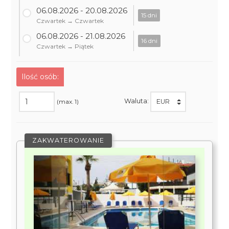
06.08.2026 - 20.08.2026
15 dni
Czwartek → Czwartek
06.08.2026 - 21.08.2026
16 dni
Czwartek → Piątek
Ilość osób:
Waluta:
(max. 1)
ZAKWATEROWANIE