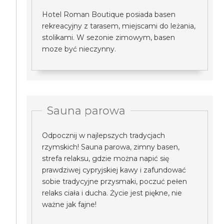
Hotel Roman Boutique posiada basen
rekreacyjny z tarasem, miejscami do leżania,
stolikami. W sezonie zimowym, basen
moze być nieczynny.
Sauna parowa
Odpocznij w najlepszych tradycjach
rzymskich! Sauna parowa, zimny basen,
strefa relaksu, gdzie można napić się
prawdziwej cypryjskiej kawy i zafundować
sobie tradycyjne przysmaki, poczuć pełen
relaks ciała i ducha. Życie jest piękne, nie
ważne jak fajne!