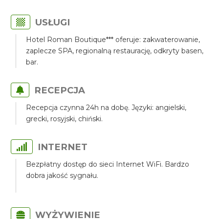
USŁUGI
Hotel Roman Boutique*** oferuje: zakwaterowanie,
zaplecze SPA, regionalną restaurację, odkryty basen,
bar.
RECEPCJA
Recepcja czynna 24h na dobę. Języki: angielski,
grecki, rosyjski, chiński.
INTERNET
Bezpłatny dostęp do sieci Internet WiFi. Bardzo
dobra jakość sygnału.
WYŻYWIENIE