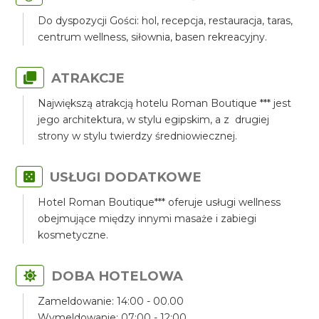
Do dyspozycji Gości: hol, recepcja, restauracja, taras,
centrum wellness, siłownia, basen rekreacyjny.
ATRAKCJE
Największą atrakcją hotelu Roman Boutique *** jest
jego architektura, w stylu egipskim, a z drugiej
strony w stylu twierdzy średniowiecznej.
USŁUGI DODATKOWE
Hotel Roman Boutique*** oferuje usługi wellness
obejmujące między innymi masaże i zabiegi
kosmetyczne.
DOBA HOTELOWA
Zameldowanie: 14:00 - 00.00
Wymeldowanie: 07:00 - 12:00