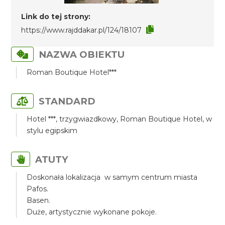
Link do tej strony:
https://www.rajddakar.pl/124/18107
NAZWA OBIEKTU
Roman Boutique Hotel***
STANDARD
Hotel ***, trzygwiazdkowy, Roman Boutique Hotel, w
stylu egipskim
ATUTY
Doskonała lokalizacja w samym centrum miasta
Pafos.
Basen.
Duże, artystycznie wykonane pokoje.