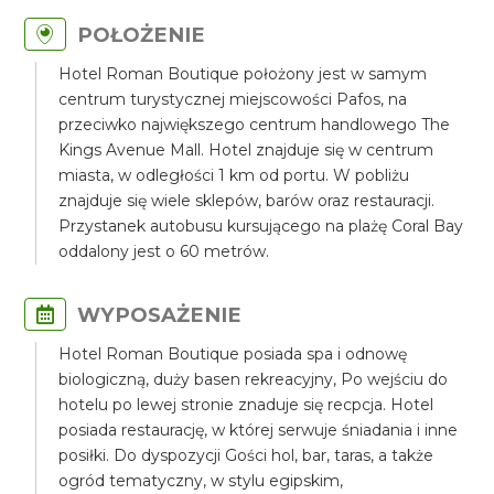
POŁOŻENIE
Hotel Roman Boutique położony jest w samym
centrum turystycznej miejscowości Pafos, na
przeciwko największego centrum handlowego The
Kings Avenue Mall. Hotel znajduje się w centrum
miasta, w odległości 1 km od portu. W pobliżu
znajduje się wiele sklepów, barów oraz restauracji.
Przystanek autobusu kursującego na plażę Coral Bay
oddalony jest o 60 metrów.
WYPOSAŻENIE
Hotel Roman Boutique posiada spa i odnowę
biologiczną, duży basen rekreacyjny, Po wejściu do
hotelu po lewej stronie znaduje się recpcja. Hotel
posiada restaurację, w której serwuje śniadania i inne
posiłki. Do dyspozycji Gości hol, bar, taras, a także
ogród tematyczny, w stylu egipskim,