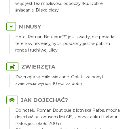
więc jest też możliwość odpoczynku. Dobre
śniadania. Blisko plaży.
MINUSY
Hotel Roman Boutique*** jest zwarty, nie posiada
terenów rekreacyjnych, położony jest w pobliżu
ronda i ruchliwej ulicy.
ZWIERZĘTA
Zwierzęta są mile widziane. Opłata za pobyt
zwierzecia wynosi 10 eur za dobę.
JAK DOJECHAĆ?
Do hotelu Roman Boutique z lotniska Pafos, można
dojechać autobusem linii 615, z przystanku Harbour
Pafos jest około 700 m.