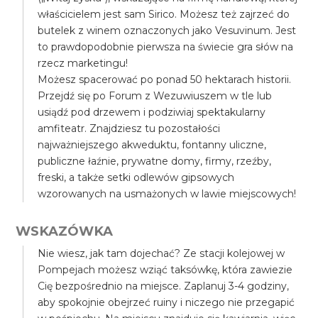
właścicielem jest sam Sirico. Możesz też zajrzeć do
butelek z winem oznaczonych jako Vesuvinum. Jest
to prawdopodobnie pierwsza na świecie gra słów na
rzecz marketingu!
Możesz spacerować po ponad 50 hektarach historii.
Przejdź się po Forum z Wezuwiuszem w tle lub
usiądź pod drzewem i podziwiaj spektakularny
amfiteatr. Znajdziesz tu pozostałości
najważniejszego akweduktu, fontanny uliczne,
publiczne łaźnie, prywatne domy, firmy, rzeźby,
freski, a także setki odlewów gipsowych
wzorowanych na usmażonych w lawie miejscowych!
WSKAZÓWKA
Nie wiesz, jak tam dojechać? Ze stacji kolejowej w
Pompejach możesz wziąć taksówkę, która zawiezie
Cię bezpośrednio na miejsce. Zaplanuj 3-4 godziny,
aby spokojnie obejrzeć ruiny i niczego nie przegapić