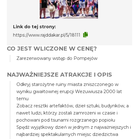
Link do tej strony:
https://www.rajddakar.pl/5/18111
CO JEST WLICZONE W CENĘ?
Zarezerwowany wstęp do Pompejów
NAJWAŻNIEJSZE ATRAKCJE I OPIS
Odkryj starożytne ruiny miasta zniszczonego w
wyniku gwałtownej erupcji Wezuwiusza 2000 lat
temu
Zobacz resztki artefaktów, dzieł sztuki, budynków, a
nawet ludzi, którzy zostali zamrożeni w czasie i
pochowani pod tsunami rozgrzanego popiołu
Spędź wyjątkowy dzień w jednym z najważniejszych i
najbardziej spektakularnych miejsc dziedzictwa