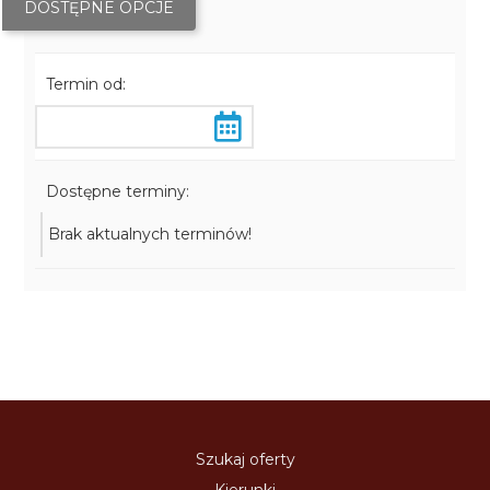
DOSTĘPNE OPCJE
Termin od:
Dostępne terminy:
Brak aktualnych terminów!
Szukaj oferty