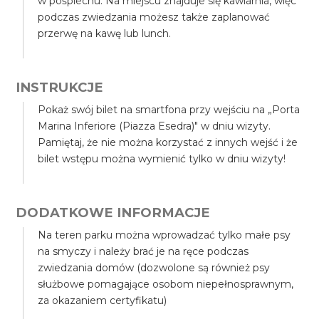
w pośpiechu. Na miejscu znajduje się kawiarnia, więc
podczas zwiedzania możesz także zaplanować
przerwę na kawę lub lunch.
INSTRUKCJE
Pokaż swój bilet na smartfona przy wejściu na „Porta
Marina Inferiore (Piazza Esedra)" w dniu wizyty.
Pamiętaj, że nie można korzystać z innych wejść i że
bilet wstępu można wymienić tylko w dniu wizyty!
DODATKOWE INFORMACJE
Na teren parku można wprowadzać tylko małe psy
na smyczy i należy brać je na ręce podczas
zwiedzania domów (dozwolone są również psy
służbowe pomagające osobom niepełnosprawnym,
za okazaniem certyfikatu)