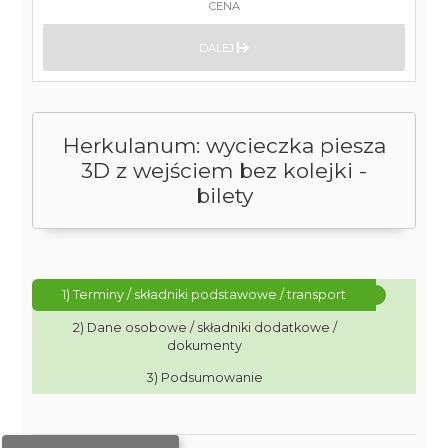
CENA
DALEJ
Herkulanum: wycieczka piesza
3D z wejściem bez kolejki -
bilety
1) Terminy / składniki podstawowe / transport
2) Dane osobowe / składniki dodatkowe /
dokumenty
3) Podsumowanie