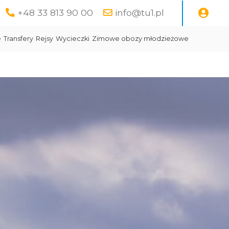
+48 33 813 90 00
info@tu1.pl
e
Transfery
Rejsy
Wycieczki
Zimowe obozy młodzieżowe