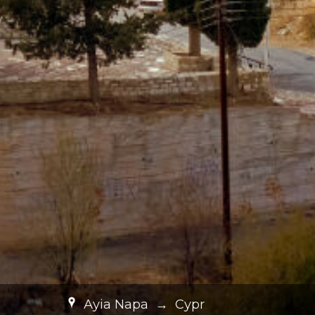
Ayia Napa
→
Cypr