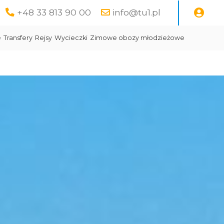
+48 33 813 90 00
info@tu1.pl
e
Transfery
Rejsy
Wycieczki
Zimowe obozy młodzieżowe