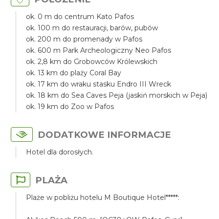
ok. 0 m do centrum Kato Pafos
ok. 100 m do restauracji, barów, pubów
ok. 200 m do promenady w Pafos
ok. 600 m Park Archeologiczny Neo Pafos
ok. 2,8 km do Grobowców Królewskich
ok. 13 km do plaży Coral Bay
ok. 17 km do wraku stasku Endro III Wreck
ok. 18 km do Sea Caves Peja (jaskiń morskich w Peja)
ok. 19 km do Zoo w Pafos
DODATKOWE INFORMACJE
Hotel dla dorosłych.
PLAŻA
Plaże w pobliżu hotelu M Boutique Hotel*****: