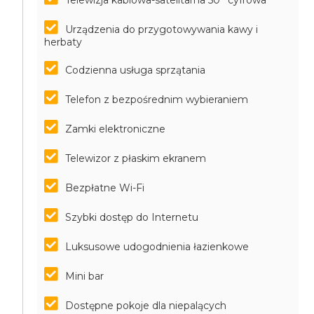
Telewizja kablowa-satelitarna 50'' cyfrowa
Urządzenia do przygotowywania kawy i
herbaty
Codzienna usługa sprzątania
Telefon z bezpośrednim wybieraniem
Zamki elektroniczne
Telewizor z płaskim ekranem
Bezpłatne Wi-Fi
Szybki dostęp do Internetu
Luksusowe udogodnienia łazienkowe
Mini bar
Dostępne pokoje dla niepalących