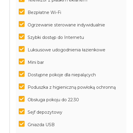
Telewizor z płaskim ekranem
Bezpłatne Wi-Fi
Ogrzewanie sterowane indywidualnie
Szybki dostęp do Internetu
Luksusowe udogodnienia łazienkowe
Mini bar
Dostępne pokoje dla niepalących
Poduszka z higieniczną powłoką ochronną
Obsługa pokoju do 22:30
Sejf depozytowy
Gniazda USB