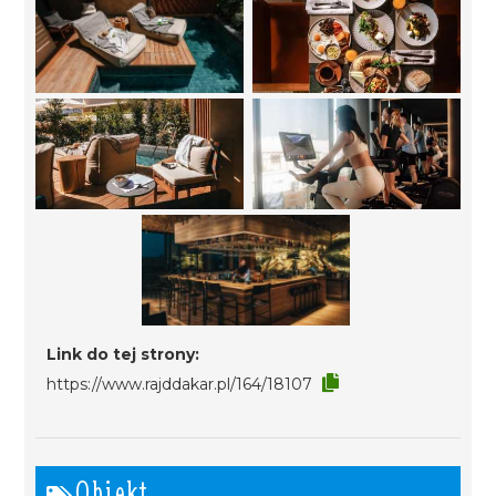
Link do tej strony:
https://www.rajddakar.pl/164/18107
Obiekt