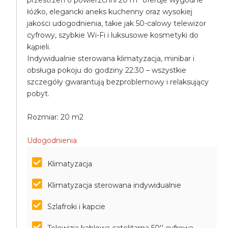
przestrzeń o powierzchni 20 m² oferuje wygodne
łóżko, elegancki aneks kuchenny oraz wysokiej
jakości udogodnienia, takie jak 50-calowy telewizor
cyfrowy, szybkie Wi-Fi i luksusowe kosmetyki do
kąpieli.
Indywidualnie sterowana klimatyzacja, minibar i
obsługa pokoju do godziny 22:30 – wszystkie
szczegóły gwarantują bezproblemowy i relaksujący
pobyt.
Rozmiar: 20 m2
Udogodnienia
Klimatyzacja
Klimatyzacja sterowana indywidualnie
Szlafroki i kapcie