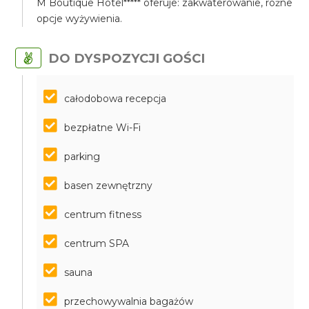
M Boutique Hotel***** oferuje: zakwaterowanie, różne
opcje wyżywienia.
DO DYSPOZYCJI GOŚCI
całodobowa recepcja
bezpłatne Wi-Fi
parking
basen zewnętrzny
centrum fitness
centrum SPA
sauna
przechowywalnia bagażów