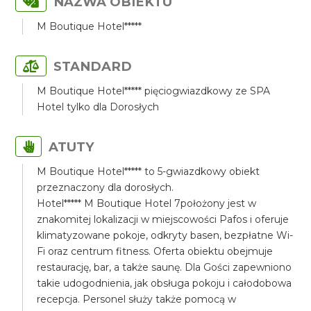
NAZWA OBIEKTU
M Boutique Hotel*****
STANDARD
M Boutique Hotel***** pięciogwiazdkowy ze SPA
Hotel tylko dla Dorosłych
ATUTY
M Boutique Hotel***** to 5-gwiazdkowy obiekt
przeznaczony dla dorosłych.
Hotel***** M Boutique Hotel 7położony jest w
znakomitej lokalizacji w miejscowości Pafos i oferuje
klimatyzowane pokoje, odkryty basen, bezpłatne Wi-
Fi oraz centrum fitness. Oferta obiektu obejmuje
restaurację, bar, a także saunę. Dla Gości zapewniono
takie udogodnienia, jak obsługa pokoju i całodobowa
recepcja. Personel służy także pomocą w