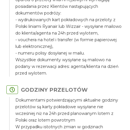
posiadania przez Klientów następujących
dokumentów podróży:
- wydrukowanych kart pokładowych na przeloty z
Polski liniami Ryanair lub Wizzair - wysyłane mailowo
do klienta/agenta na 24h przed wylotem,
- vouchera na hotel i transfer (w formie papierowej
lub elektronicznej),
- numeru polisy dosyłanej w mailu.
Wszystkie dokumenty wysyłane są mailowo na
podany w rezerwacji adres: agenta/klienta na dzień
przed wylotem.
GODZINY PRZELOTÓW
Dokumentami potwierdzającymi aktualne godziny
przelotów są karty pokładowe wysyłane nie
wcześniej niż na 24h przed planowanym lotem z
Polski oraz lotem powrotnym
W przypadku istotnych zmian w godzinach