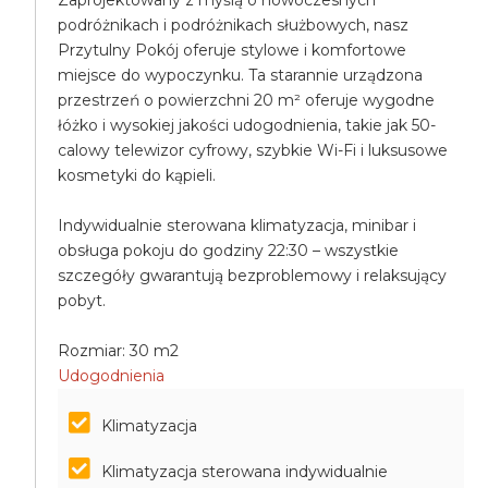
Zaprojektowany z myślą o nowoczesnych
podróżnikach i podróżnikach służbowych, nasz
Przytulny Pokój oferuje stylowe i komfortowe
miejsce do wypoczynku. Ta starannie urządzona
przestrzeń o powierzchni 20 m² oferuje wygodne
łóżko i wysokiej jakości udogodnienia, takie jak 50-
calowy telewizor cyfrowy, szybkie Wi-Fi i luksusowe
kosmetyki do kąpieli.
Indywidualnie sterowana klimatyzacja, minibar i
obsługa pokoju do godziny 22:30 – wszystkie
szczegóły gwarantują bezproblemowy i relaksujący
pobyt.
Rozmiar: 30 m2
Udogodnienia
Klimatyzacja
Klimatyzacja sterowana indywidualnie