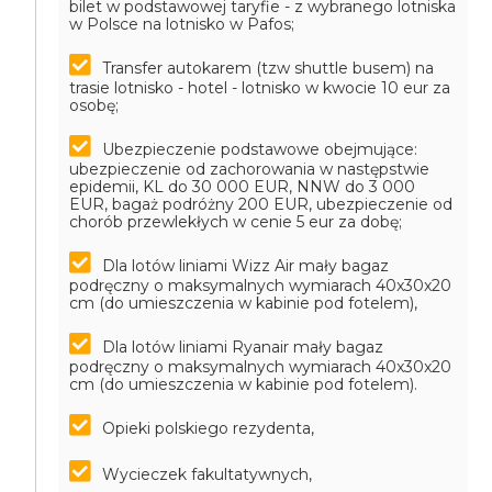
bilet w podstawowej taryfie - z wybranego lotniska
w Polsce na lotnisko w Pafos;
Transfer autokarem (tzw shuttle busem) na
trasie lotnisko - hotel - lotnisko w kwocie 10 eur za
osobę;
Ubezpieczenie podstawowe obejmujące:
ubezpieczenie od zachorowania w następstwie
epidemii, KL do 30 000 EUR, NNW do 3 000
EUR, bagaż podróżny 200 EUR, ubezpieczenie od
chorób przewlekłych w cenie 5 eur za dobę;
Dla lotów liniami Wizz Air mały bagaz
podręczny o maksymalnych wymiarach 40x30x20
cm (do umieszczenia w kabinie pod fotelem),
Dla lotów liniami Ryanair mały bagaz
podręczny o maksymalnych wymiarach 40x30x20
cm (do umieszczenia w kabinie pod fotelem).
Opieki polskiego rezydenta,
Wycieczek fakultatywnych,