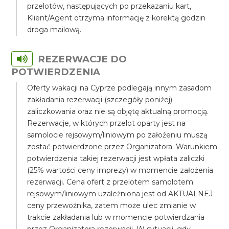
przelotów, następujących po przekazaniu kart,
Klient/Agent otrzyma informację z korektą godzin
droga mailową.
REZERWACJE DO
POTWIERDZENIA
Oferty wakacji na Cyprze podlegają innym zasadom
zakładania rezerwacji (szczegóły poniżej)
zaliczkowania oraz nie są objętę aktualną promocją.
Rezerwacje, w których przelot oparty jest na
samolocie rejsowym/liniowym po założeniu muszą
zostać potwierdzone przez Organizatora. Warunkiem
potwierdzenia takiej rezerwacji jest wpłata zaliczki
(25% wartości ceny imprezy) w momencie założenia
rezerwacji. Cena ofert z przelotem samolotem
rejsowym/liniowym uzależniona jest od AKTUALNEJ
ceny przewoźnika, zatem może ulec zmianie w
trakcie zakładania lub w momencie potwierdzania