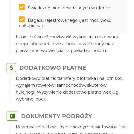
Świadczeń nieprzewidzianych w ofercie,
Bagażu rejestrowanego (jest możliwość
dokupienia).
Istnieje również możliwość wykupienia rezerwacji
miejsc obok siebie w samolocie w 2 strony oraz
pierwszeństwo wejścia na pokład samolotu.
DODATKOWO PŁATNE
Dodatkowo płatne: transfery z lotniska i na lotnisko,
wynajem rowerów, samochodów, skuterów,
hulajnogi. Wyżywienie dodatkowo płatne według
wybranej opcji.
DOKUMENTY PODRÓŻY
Rezerwacje na tzw. „dynamicznym pakietowaniu” w
oparciu o przeloty liniami rejsowymi wymagają