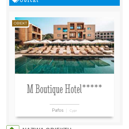
OBIEKT
M Boutique Hotel*****
Pafos
Cypr