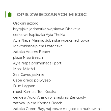
OPIS ZWIEDZANYCH MIEJSC
Oroklini jezioro
brytyjska jednostka wojskowa Dhekelia
cerkiew i kapliczka Ayia Thekla
Ayia Napa Marina, dubajska wioska jachtowa
Makronissos plaża i zatoczka
zatoka Adams Beach
plaża Nissi Beach
Ayia Napa promenada i port
Most Miłości
Sea Caves jaskinie
Cape greco półwysep
Blue Lagoon
most Kamara Tou Koraka
cerkiew Agioi Anargiroi z jaskinią Zangooly
zatoka i plaża Konnos Beach
zatoka Green Bay, najlepsze miejsce do nurkowania