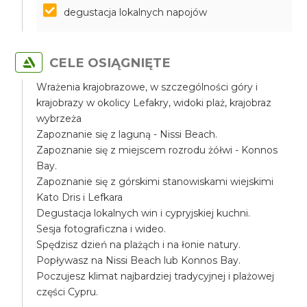
degustacja lokalnych napojów
CELE OSIĄGNIĘTE
Wrażenia krajobrazowe, w szczególności góry i
krajobrazy w okolicy Lefakry, widoki plaż, krajobraz
wybrzeża
Zapoznanie się z laguną - Nissi Beach.
Zapoznanie się z miejscem rozrodu żółwi - Konnos
Bay.
Zapoznanie się z górskimi stanowiskami wiejskimi
Kato Dris i Lefkara
Degustacja lokalnych win i cypryjskiej kuchni.
Sesja fotograficzna i wideo.
Spędzisz dzień na plażąch i na łonie natury.
Popływasz na Nissi Beach lub Konnos Bay.
Poczujesz klimat najbardziej tradycyjnej i plażowej
części Cypru.