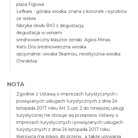
plaża Figowa
Lefkara - górska wioska, znana z koronek i wyrobów
ze srebra
fabryka oliwki BIO z degustacją
degustacja w winiarni
średniowieczny klasztor żeński Agios Minas
Kato Dris średniowieczna wioska
opcjonalnie: wioska Skarinou, neolitycznia wioska
Chirokitiia
NOTA
Zgodnie z Ustawą o imprezach turystycznych i
powiązanych usługach turystycznych z dnia 24
listopada 2017 roku Art. 5 ust. 2 do niniejszej usługi
turystycznej nie stosuje się przepisów Ustawy o
imprezach turystycznych i powiązanych usługach
turystycznych z dnia 24 listopada 2017 roku.
Kierowca ma prawo do przerw, a także używania