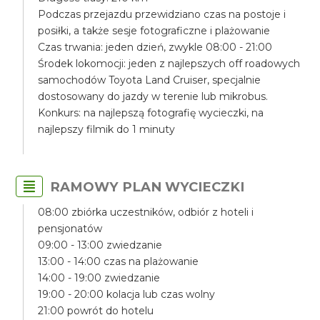
Podczas przejazdu przewidziano czas na postoje i
posiłki, a także sesje fotograficzne i plażowanie
Czas trwania: jeden dzień, zwykle 08:00 - 21:00
Środek lokomocji: jeden z najlepszych off roadowych
samochodów Toyota Land Cruiser, specjalnie
dostosowany do jazdy w terenie lub mikrobus.
Konkurs: na najlepszą fotografię wycieczki, na
najlepszy filmik do 1 minuty
RAMOWY PLAN WYCIECZKI
08:00 zbiórka uczestników, odbiór z hoteli i
pensjonatów
09:00 - 13:00 zwiedzanie
13:00 - 14:00 czas na plażowanie
14:00 - 19:00 zwiedzanie
19:00 - 20:00 kolacja lub czas wolny
21:00 powrót do hotelu