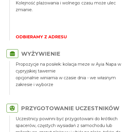
Kolejność plażowania i wolnego czasu może ulec
zmianie.
ODBIERAMY Z ADRESU
WYŻYWIENIE
Propozycje na posiłek: kolacja meze w Ayia Napa w
cypryjskiej tawernie
opcjonalnie winiarnia w czasie dnia - we własnym
zakresie i wyborze
PRZYGOTOWANIE UCZESTNIKÓW
Uczestnicy powinni być przygotowani do krótkich
spacerów, częstych wysiadań z samochodu lub