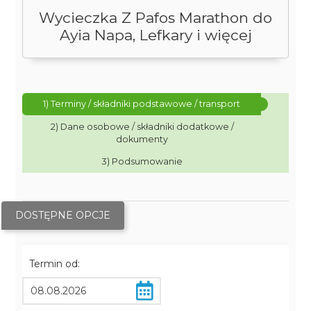
Wycieczka Z Pafos Marathon do
Ayia Napa, Lefkary i więcej
1) Terminy / składniki podstawowe / transport
2) Dane osobowe / składniki dodatkowe /
dokumenty
3) Podsumowanie
DOSTĘPNE OPCJE
Termin od: