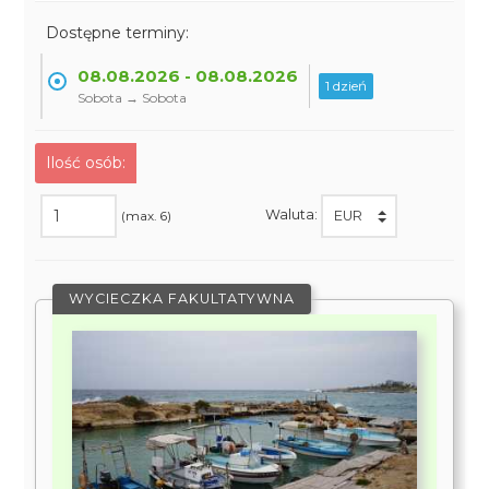
Dostępne terminy:
08.08.2026 - 08.08.2026
1 dzień
Sobota → Sobota
Ilość osób:
Waluta:
(max. 6)
WYCIECZKA FAKULTATYWNA