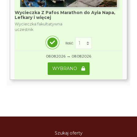
Wycieczka Z Pafos Marathon do Ayia Napa,
Lefkary i więcej
Wycieczka fakultatywna
uczestnik
Ilość:
→
08.08.2026
08.08.2026
WYBRANO
Szukaj oferty