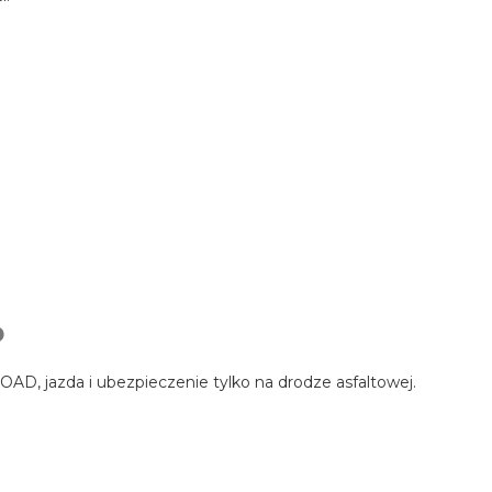
D
AD, jazda i ubezpieczenie tylko na drodze asfaltowej.