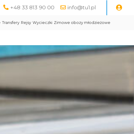
+48 33 813 90 00
info@tu1.pl
e
Transfery
Rejsy
Wycieczki
Zimowe obozy młodzieżowe