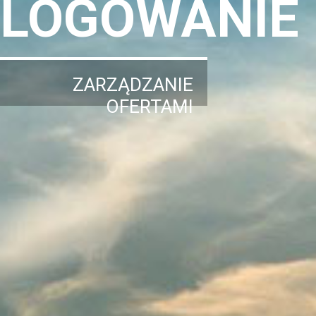
LOGOWANIE
ZARZĄDZANIE
OFERTAMI