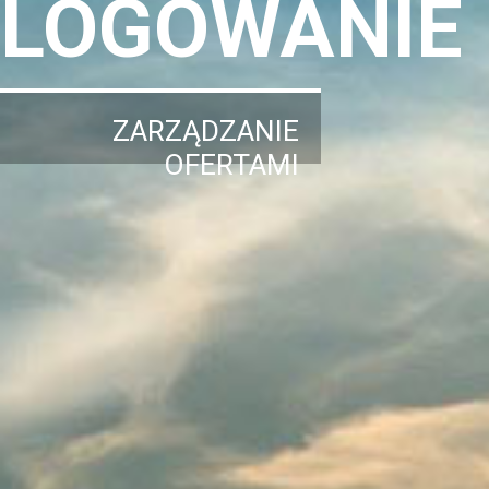
LOGOWANIE
ZARZĄDZANIE
OFERTAMI